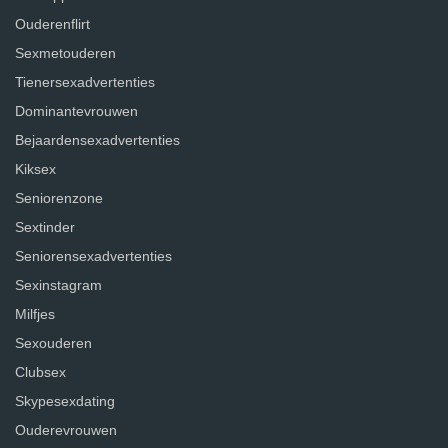
Ouderenflirt
Sexmetouderen
Tienersexadvertenties
Dominantevrouwen
Bejaardensexadvertenties
Kiksex
Seniorenzone
Sextinder
Seniorensexadvertenties
Sexinstagram
Milfjes
Sexouderen
Clubsex
Skypesexdating
Ouderevrouwen