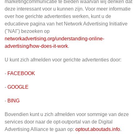
marketingcommunicatie te bieden waarvan wij denken dat
deze interessant voor u kunnen zijn. Voor meer informatie
over hoe gerichte advertenties werken, kunt u de
educatieve pagina van het Network Advertising Initiative
("NAI") bezoeken op
networkadvertising.org/understanding-online-
advertising/how-does-it-work
.
U kunt zich afmelden voor gerichte advertenties door:
-
FACEBOOK
-
GOOGLE
-
BING
Bovendien kunt u zich afmelden voor sommige van deze
services door naar de opt-outportal van de Digital
Advertising Alliance te gaan op:
optout.aboutads.info
.