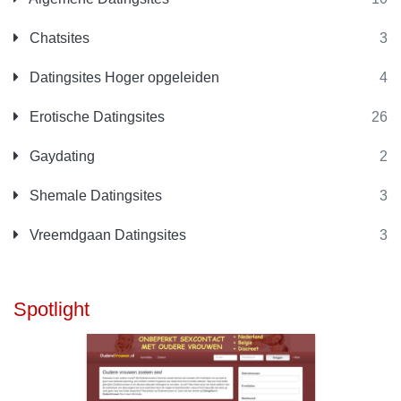
Chatsites
3
Datingsites Hoger opgeleiden
4
Erotische Datingsites
26
Gaydating
2
Shemale Datingsites
3
Vreemdgaan Datingsites
3
Spotlight