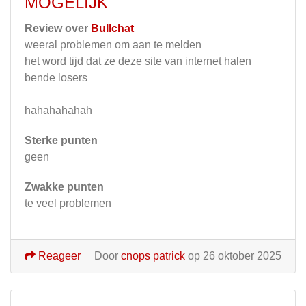
MOGELIJK
Review over
Bullchat
weeral problemen om aan te melden
het word tijd dat ze deze site van internet halen
bende losers
hahahahahah
Sterke punten
geen
Zwakke punten
te veel problemen
Reageer
Door
cnops patrick
op 26 oktober 2025