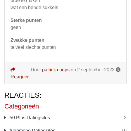
orde te maken
wat een bende sukkels
Sterke punten
geen
Zwakke punten
te veel slechte punten
Door
patrick cnops
op 2 september 2023
Reageer
REACTIES:
Categorieën
50 Plus Datingsites
3
Algemene Datingsites
10