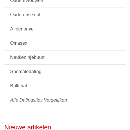
Ouderevrouwen
Ouderensex.nl
Alleenprive
Omasex
Neukeninjebuurt
Shemaledating
Bullchat
Alle Datingsites Vergelijken
Nieuwe artikelen