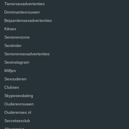
Tienersexadvertenties
Dominantevrouwen
Bejaardensexadvertenties
Kiksex
Seniorenzone
Sextinder
Seniorensexadvertenties
Sexinstagram
Milfjes
Sexouderen
Clubsex
Skypesexdating
Ouderevrouwen
Ouderensex.nl
Secretsexclub