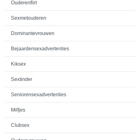
Ouderenflirt
Sexmetouderen
Dominantevrouwen
Bejaardensexadvertenties
Kiksex
Sextinder
Seniorensexadvertenties
Milfjes
Clubsex